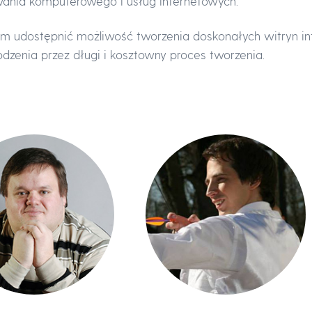
wania komputerowego i usług internetowych.
im udostępnić możliwość tworzenia doskonałych witryn i
dzenia przez długi i kosztowny proces tworzenia.