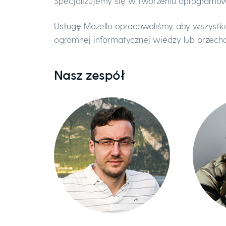
Specjalizujemy się w tworzeniu oprogramo
Usługę Mozello opracowaliśmy, aby wszystk
ogromnej informatycznej wiedzy lub przecho
Nasz zespół