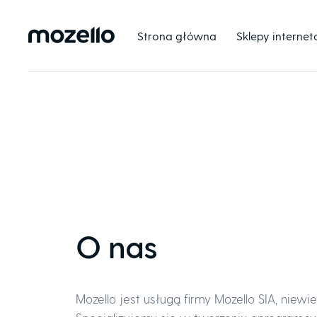
Strona główna
Sklepy interne
O nas
Mozello jest usługą firmy Mozello SIA, nie