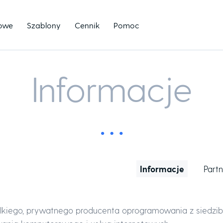
towe
Szablony
Cennik
Pomoc
Informacje
Informacje
Part
wielkiego, prywatnego producenta oprogramowania z siedzib