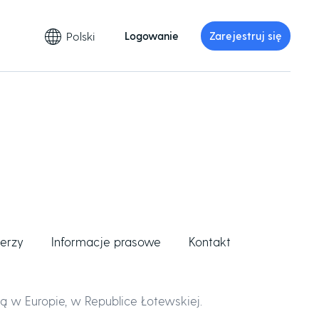
Polski
Logowanie
Zarejestruj się
nerzy
Informacje prasowe
Kontakt
ą w Europie, w Republice Łotewskiej.