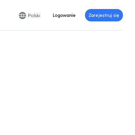
Polski
Logowanie
Zarejestruj się