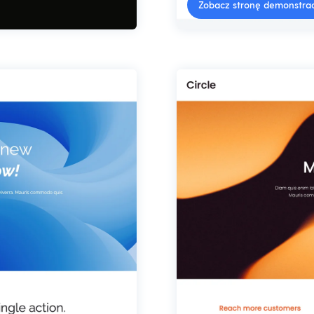
Zobacz stronę demonstra