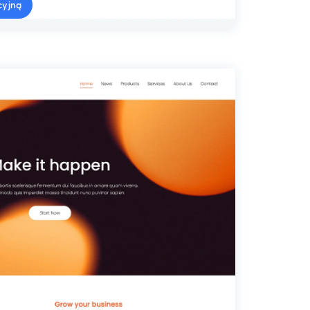
cyjną