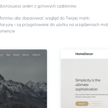
 dostosujesz jeden z gotowych szablonów.
i fontów, aby dopasować wygląd do Twojej marki
tacyjny i są przygotowane do użytku na urządzeniach mob
momencie