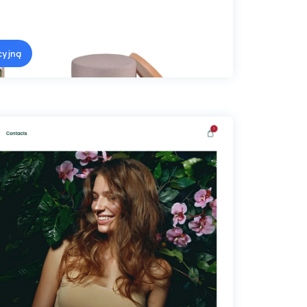
cyjną