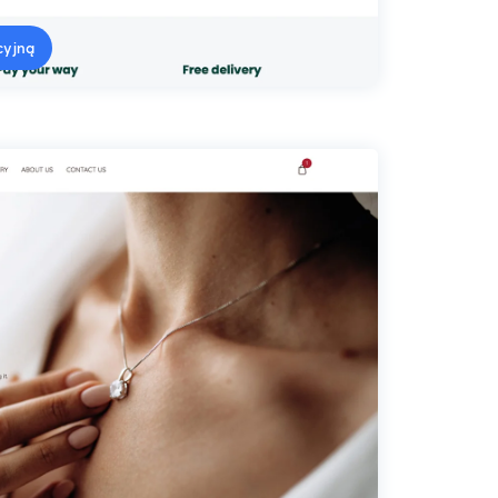
cyjną