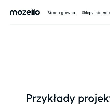
Strona główna
Sklepy interne
Przykłady proje